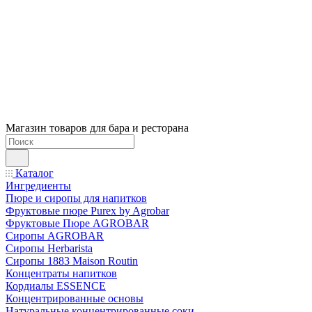
Магазин товаров для бара и ресторана
Каталог
Ингредиенты
Пюре и сиропы для напитков
Фруктовые пюре Purex by Agrobar
Фруктовые Пюре AGROBAR
Сиропы AGROBAR
Сиропы Herbarista
Сиропы 1883 Maison Routin
Концентраты напитков
Кордиалы ESSENCE
Концентрированные основы
Натуральные концентрированные соки