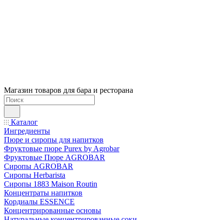
Магазин товаров для бара и ресторана
Каталог
Ингредиенты
Пюре и сиропы для напитков
Фруктовые пюре Purex by Agrobar
Фруктовые Пюре AGROBAR
Сиропы AGROBAR
Сиропы Herbarista
Сиропы 1883 Maison Routin
Концентраты напитков
Кордиалы ESSENCE
Концентрированные основы
Натуральные концентрированные соки