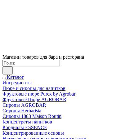
Магазин товаров для бара и ресторана
Каталог
Ингредиенты
Пюре и сиропы для напитков
Фруктовые пюре Purex by Agrobar
Фруктовые Пюре AGROBAR
Сиропы AGROBAR
Сиропы Herbarista
Сиропы 1883 Maison Routin
Концентраты напитков
Кордиалы ESSENCE
Концентрированные основы
Натуральные концентрированные соки