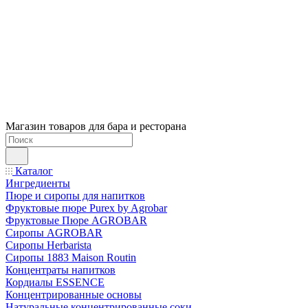
Магазин товаров для бара и ресторана
Каталог
Ингредиенты
Пюре и сиропы для напитков
Фруктовые пюре Purex by Agrobar
Фруктовые Пюре AGROBAR
Сиропы AGROBAR
Сиропы Herbarista
Сиропы 1883 Maison Routin
Концентраты напитков
Кордиалы ESSENCE
Концентрированные основы
Натуральные концентрированные соки