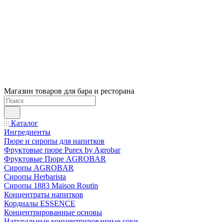
Магазин товаров для бара и ресторана
Каталог
Ингредиенты
Пюре и сиропы для напитков
Фруктовые пюре Purex by Agrobar
Фруктовые Пюре AGROBAR
Сиропы AGROBAR
Сиропы Herbarista
Сиропы 1883 Maison Routin
Концентраты напитков
Кордиалы ESSENCE
Концентрированные основы
Натуральные концентрированные соки