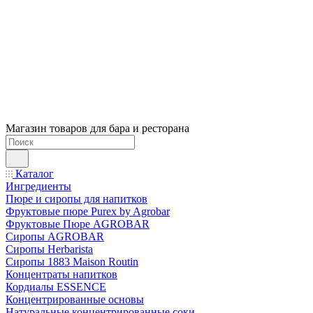
Магазин товаров для бара и ресторана
Каталог
Ингредиенты
Пюре и сиропы для напитков
Фруктовые пюре Purex by Agrobar
Фруктовые Пюре AGROBAR
Сиропы AGROBAR
Сиропы Herbarista
Сиропы 1883 Maison Routin
Концентраты напитков
Кордиалы ESSENCE
Концентрированные основы
Натуральные концентрированные соки