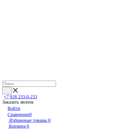
+7 928 233-0-233
Заказать звонок
Войти
Сравнение
0
Избранные товары
0
Корзина
0