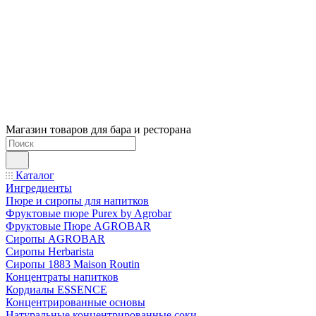
Магазин товаров для бара и ресторана
Каталог
Ингредиенты
Пюре и сиропы для напитков
Фруктовые пюре Purex by Agrobar
Фруктовые Пюре AGROBAR
Сиропы AGROBAR
Сиропы Herbarista
Сиропы 1883 Maison Routin
Концентраты напитков
Кордиалы ESSENCE
Концентрированные основы
Натуральные концентрированные соки