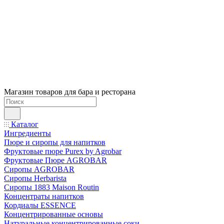
Магазин товаров для бара и ресторана
Каталог
Ингредиенты
Пюре и сиропы для напитков
Фруктовые пюре Purex by Agrobar
Фруктовые Пюре AGROBAR
Сиропы AGROBAR
Сиропы Herbarista
Сиропы 1883 Maison Routin
Концентраты напитков
Кордиалы ESSENCE
Концентрированные основы
Натуральные концентрированные соки