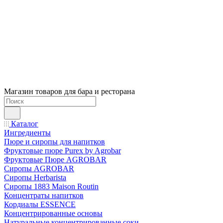
Магазин товаров для бара и ресторана
Каталог
Ингредиенты
Пюре и сиропы для напитков
Фруктовые пюре Purex by Agrobar
Фруктовые Пюре AGROBAR
Сиропы AGROBAR
Сиропы Herbarista
Сиропы 1883 Maison Routin
Концентраты напитков
Кордиалы ESSENCE
Концентрированные основы
Натуральные концентрированные соки