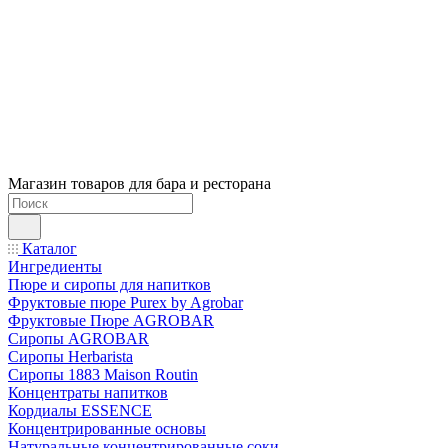
Магазин товаров для бара и ресторана
Каталог
Ингредиенты
Пюре и сиропы для напитков
Фруктовые пюре Purex by Agrobar
Фруктовые Пюре AGROBAR
Сиропы AGROBAR
Сиропы Herbarista
Сиропы 1883 Maison Routin
Концентраты напитков
Кордиалы ESSENCE
Концентрированные основы
Натуральные концентрированные соки