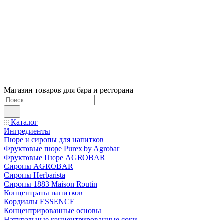
Магазин товаров для бара и ресторана
Каталог
Ингредиенты
Пюре и сиропы для напитков
Фруктовые пюре Purex by Agrobar
Фруктовые Пюре AGROBAR
Сиропы AGROBAR
Сиропы Herbarista
Сиропы 1883 Maison Routin
Концентраты напитков
Кордиалы ESSENCE
Концентрированные основы
Натуральные концентрированные соки