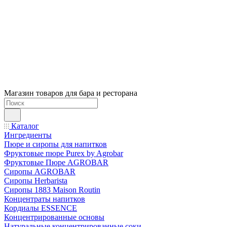
Магазин товаров для бара и ресторана
Каталог
Ингредиенты
Пюре и сиропы для напитков
Фруктовые пюре Purex by Agrobar
Фруктовые Пюре AGROBAR
Сиропы AGROBAR
Сиропы Herbarista
Сиропы 1883 Maison Routin
Концентраты напитков
Кордиалы ESSENCE
Концентрированные основы
Натуральные концентрированные соки