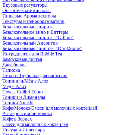
Вкусовые регуляторы
Органические кислоты
Пищевые Ароматизаторы
Текстуры и пенообразователи
Безалкогольные спириты
Безалкогольное вино и Биттеры
Безалкогольные спириты "Giffard"
Безалкогольный Аперитив
Безалкогольные спириты "DrinkSome"
Ингредиенты для Bubble Tea
Бамбуковые листья
Джусболлы
Тапиока
Пики и Трубочки для напитков
Топпинги/Мёд с Алоэ
Мёд с Алоэ
Соусы Colibri D`oro
Тоники и Лимонады
Тоники Nunchi
Кофе/Молоко/Смеси для молочных коктейлей
Альтернативное молоко
Кофе в Зернах
Смеси для молочных коктейлей
Посуда и Инвентарь