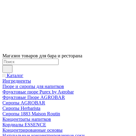
Магазин товаров для бара и ресторана
Каталог
Ингредиенты
Пюре и сиропы для напитков
Фруктовые пюре Purex by Agrobar
Фруктовые Пюре AGROBAR
Сиропы AGROBAR
Сиропы Herbarista
Сиропы 1883 Maison Routin
Концентраты напитков
Кордиалы ESSENCE
Концентрированные основы
Натуральные концентрированные соки