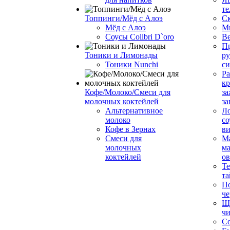
те
Топпинги/Мёд с Алоэ
С
Мёд с Алоэ
М
Соусы Colibri D`oro
В
Пр
Тоники и Лимонады
ру
Тоники Nunchi
с
Ра
к
Кофе/Молоко/Смеси для
за
молочных коктейлей
за
Альтернативное
Л
молоко
со
Кофе в Зернах
ви
Смеси для
М
молочных
ма
коктейлей
о
Т
та
П
че
Ще
чи
Со