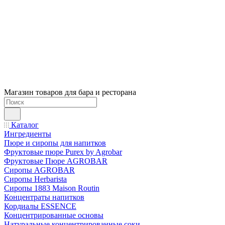
Магазин товаров для бара и ресторана
Каталог
Ингредиенты
Пюре и сиропы для напитков
Фруктовые пюре Purex by Agrobar
Фруктовые Пюре AGROBAR
Сиропы AGROBAR
Сиропы Herbarista
Сиропы 1883 Maison Routin
Концентраты напитков
Кордиалы ESSENCE
Концентрированные основы
Натуральные концентрированные соки