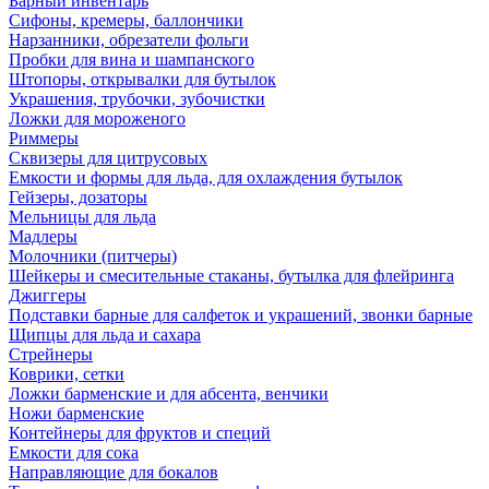
Барный инвентарь
Сифоны, кремеры, баллончики
Нарзанники, обрезатели фольги
Пробки для вина и шампанского
Штопоры, открывалки для бутылок
Украшения, трубочки, зубочистки
Ложки для мороженого
Риммеры
Сквизеры для цитрусовых
Емкости и формы для льда, для охлаждения бутылок
Гейзеры, дозаторы
Мельницы для льда
Мадлеры
Молочники (питчеры)
Шейкеры и смесительные стаканы, бутылка для флейринга
Джиггеры
Подставки барные для салфеток и украшений, звонки барные
Щипцы для льда и сахара
Стрейнеры
Коврики, сетки
Ложки барменские и для абсента, венчики
Ножи барменские
Контейнеры для фруктов и специй
Емкости для сока
Направляющие для бокалов