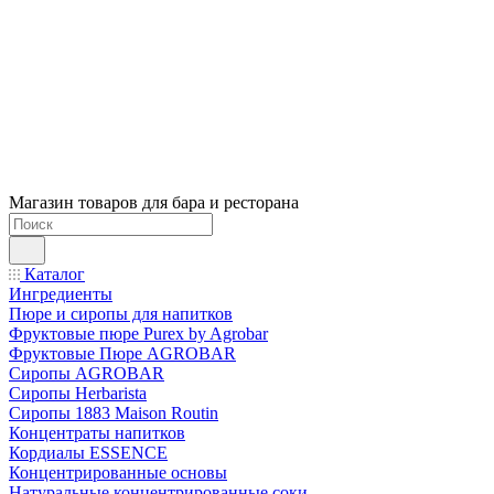
Магазин товаров для бара и ресторана
Каталог
Ингредиенты
Пюре и сиропы для напитков
Фруктовые пюре Purex by Agrobar
Фруктовые Пюре AGROBAR
Сиропы AGROBAR
Сиропы Herbarista
Сиропы 1883 Maison Routin
Концентраты напитков
Кордиалы ESSENCE
Концентрированные основы
Натуральные концентрированные соки