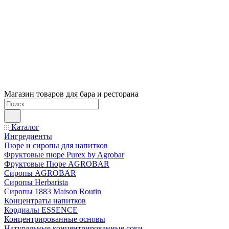
Магазин товаров для бара и ресторана
Каталог
Ингредиенты
Пюре и сиропы для напитков
Фруктовые пюре Purex by Agrobar
Фруктовые Пюре AGROBAR
Сиропы AGROBAR
Сиропы Herbarista
Сиропы 1883 Maison Routin
Концентраты напитков
Кордиалы ESSENCE
Концентрированные основы
Натуральные концентрированные соки