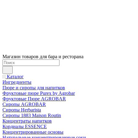
Магазин товаров для бара и ресторана
Каталог
Ингредиенты
Пюре и сиропы для напитков
Фруктовые пюре Purex by Agrobar
Фруктовые Пюре AGROBAR
Сиропы AGROBAR
Сиропы Herbarista
Сиропы 1883 Maison Routin
Концентраты напитков
Кордиалы ESSENCE
Концентрированные основы
Натуральные концентрированные соки