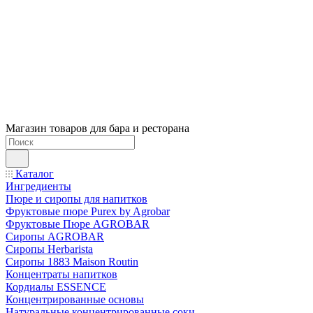
Магазин товаров для бара и ресторана
Каталог
Ингредиенты
Пюре и сиропы для напитков
Фруктовые пюре Purex by Agrobar
Фруктовые Пюре AGROBAR
Сиропы AGROBAR
Сиропы Herbarista
Сиропы 1883 Maison Routin
Концентраты напитков
Кордиалы ESSENCE
Концентрированные основы
Натуральные концентрированные соки