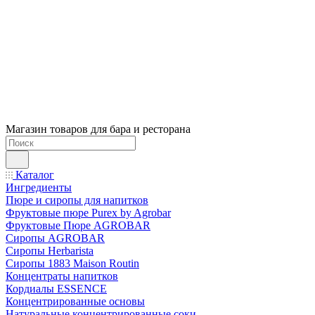
Магазин товаров для бара и ресторана
Каталог
Ингредиенты
Пюре и сиропы для напитков
Фруктовые пюре Purex by Agrobar
Фруктовые Пюре AGROBAR
Сиропы AGROBAR
Сиропы Herbarista
Сиропы 1883 Maison Routin
Концентраты напитков
Кордиалы ESSENCE
Концентрированные основы
Натуральные концентрированные соки