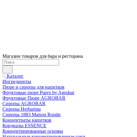
Магазин товаров для бара и ресторана
Каталог
Ингредиенты
Пюре и сиропы для напитков
Фруктовые пюре Purex by Agrobar
Фруктовые Пюре AGROBAR
Сиропы AGROBAR
Сиропы Herbarista
Сиропы 1883 Maison Routin
Концентраты напитков
Кордиалы ESSENCE
Концентрированные основы
Натуральные концентрированные соки