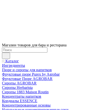
Магазин товаров для бара и ресторана
Каталог
Ингредиенты
Пюре и сиропы для напитков
Фруктовые пюре Purex by Agrobar
Фруктовые Пюре AGROBAR
Сиропы AGROBAR
Сиропы Herbarista
Сиропы 1883 Maison Routin
Концентраты напитков
Кордиалы ESSENCE
Концентрированные основы
Натуральные концентрированные соки