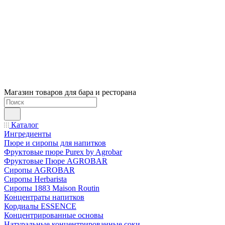
Магазин товаров для бара и ресторана
Каталог
Ингредиенты
Пюре и сиропы для напитков
Фруктовые пюре Purex by Agrobar
Фруктовые Пюре AGROBAR
Сиропы AGROBAR
Сиропы Herbarista
Сиропы 1883 Maison Routin
Концентраты напитков
Кордиалы ESSENCE
Концентрированные основы
Натуральные концентрированные соки