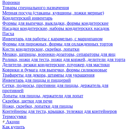
Воронки
Товары специального назначения
Мерная посуда (стаканы, кувшины, ложки мерные)
Кондитерский инвентарь
Формы для выпечки, выкладки, формы кондитерские
Насадки кондитерские, наборы кондитерских насадок
Пасха
Инвентарь для работы с карамелью, с марципаном
Формы для пирожных, формы для охлажденных тортов
Кисти кондитерские, скребки, лопатки
Мешки, шприцы, воронки-дозаторы, сепараторы для яиц
Ролики, ножи для теста, ножи для коржей, делители для торта
Делители, резаки кондитерские, плунжер для мастики
Коврики и бумага для выпечки, формы силиконовые
Трафареты для декора, штампы для украшения
Инвентарь для пиццы и пиццерий
Сетки, подносы, противни для пиццы, держатель для
противней
Лопаты для пиццы, держатели для лопат
Скребки, щетки для печи
Ножи, скребки, лопатки для пиццы
Контейнеры для теста, крышки, тележки для контейнеров
Термосумки
Акции
Как купить