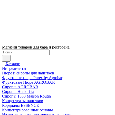
Магазин товаров для бара и ресторана
Каталог
Ингредиенты
Пюре и сиропы для напитков
Фруктовые пюре Purex by Agrobar
Фруктовые Пюре AGROBAR
Сиропы AGROBAR
Сиропы Herbarista
Сиропы 1883 Maison Routin
Концентраты напитков
Кордиалы ESSENCE
Концентрированные основы
Натуральные концентрированные соки