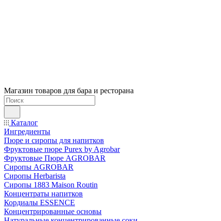
Магазин товаров для бара и ресторана
Каталог
Ингредиенты
Пюре и сиропы для напитков
Фруктовые пюре Purex by Agrobar
Фруктовые Пюре AGROBAR
Сиропы AGROBAR
Сиропы Herbarista
Сиропы 1883 Maison Routin
Концентраты напитков
Кордиалы ESSENCE
Концентрированные основы
Натуральные концентрированные соки