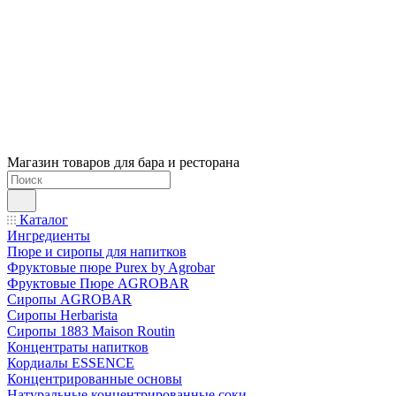
Магазин товаров для бара и ресторана
Каталог
Ингредиенты
Пюре и сиропы для напитков
Фруктовые пюре Purex by Agrobar
Фруктовые Пюре AGROBAR
Сиропы AGROBAR
Сиропы Herbarista
Сиропы 1883 Maison Routin
Концентраты напитков
Кордиалы ESSENCE
Концентрированные основы
Натуральные концентрированные соки