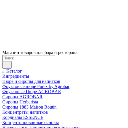
Магазин товаров для бара и ресторана
Каталог
Ингредиенты
Пюре и сиропы для напитков
Фруктовые пюре Purex by Agrobar
Фруктовые Пюре AGROBAR
Сиропы AGROBAR
Сиропы Herbarista
Сиропы 1883 Maison Routin
Концентраты напитков
Кордиалы ESSENCE
Концентрированные основы
Натуральные концентрированные соки