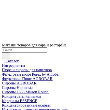
Магазин товаров для бара и ресторана
Каталог
Ингредиенты
Пюре и сиропы для напитков
Фруктовые пюре Purex by Agrobar
Фруктовые Пюре AGROBAR
Сиропы AGROBAR
Сиропы Herbarista
Сиропы 1883 Maison Routin
Концентраты напитков
Кордиалы ESSENCE
Концентрированные основы
Натуральные концентрированные соки