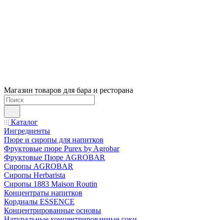
Магазин товаров для бара и ресторана
Каталог
Ингредиенты
Пюре и сиропы для напитков
Фруктовые пюре Purex by Agrobar
Фруктовые Пюре AGROBAR
Сиропы AGROBAR
Сиропы Herbarista
Сиропы 1883 Maison Routin
Концентраты напитков
Кордиалы ESSENCE
Концентрированные основы
Натуральные концентрированные соки