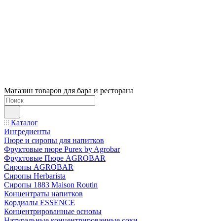
Магазин товаров для бара и ресторана
Каталог
Ингредиенты
Пюре и сиропы для напитков
Фруктовые пюре Purex by Agrobar
Фруктовые Пюре AGROBAR
Сиропы AGROBAR
Сиропы Herbarista
Сиропы 1883 Maison Routin
Концентраты напитков
Кордиалы ESSENCE
Концентрированные основы
Натуральные концентрированные соки