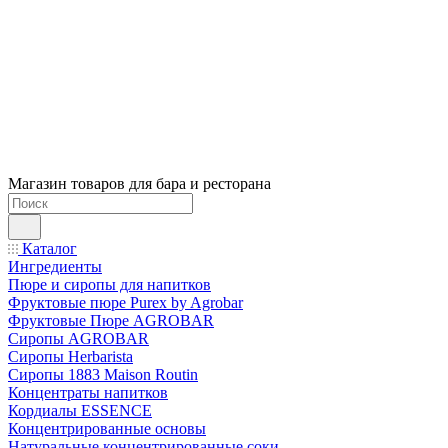
Магазин товаров для бара и ресторана
Каталог
Ингредиенты
Пюре и сиропы для напитков
Фруктовые пюре Purex by Agrobar
Фруктовые Пюре AGROBAR
Сиропы AGROBAR
Сиропы Herbarista
Сиропы 1883 Maison Routin
Концентраты напитков
Кордиалы ESSENCE
Концентрированные основы
Натуральные концентрированные соки