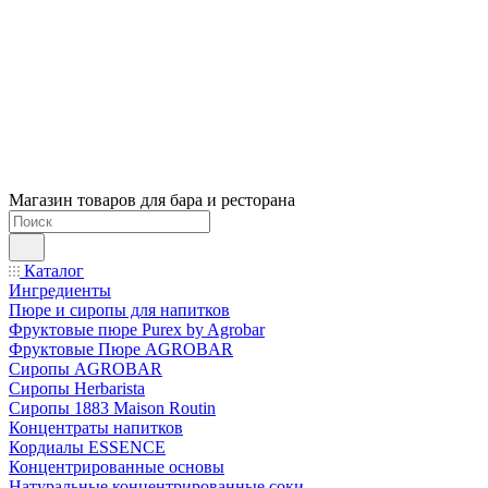
Магазин товаров для бара и ресторана
Каталог
Ингредиенты
Пюре и сиропы для напитков
Фруктовые пюре Purex by Agrobar
Фруктовые Пюре AGROBAR
Сиропы AGROBAR
Сиропы Herbarista
Сиропы 1883 Maison Routin
Концентраты напитков
Кордиалы ESSENCE
Концентрированные основы
Натуральные концентрированные соки