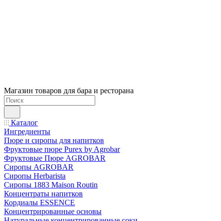
Магазин товаров для бара и ресторана
Каталог
Ингредиенты
Пюре и сиропы для напитков
Фруктовые пюре Purex by Agrobar
Фруктовые Пюре AGROBAR
Сиропы AGROBAR
Сиропы Herbarista
Сиропы 1883 Maison Routin
Концентраты напитков
Кордиалы ESSENCE
Концентрированные основы
Натуральные концентрированные соки