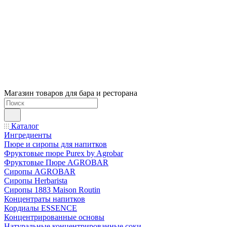
Магазин товаров для бара и ресторана
Каталог
Ингредиенты
Пюре и сиропы для напитков
Фруктовые пюре Purex by Agrobar
Фруктовые Пюре AGROBAR
Сиропы AGROBAR
Сиропы Herbarista
Сиропы 1883 Maison Routin
Концентраты напитков
Кордиалы ESSENCE
Концентрированные основы
Натуральные концентрированные соки