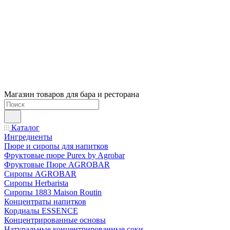
Магазин товаров для бара и ресторана
Каталог
Ингредиенты
Пюре и сиропы для напитков
Фруктовые пюре Purex by Agrobar
Фруктовые Пюре AGROBAR
Сиропы AGROBAR
Сиропы Herbarista
Сиропы 1883 Maison Routin
Концентраты напитков
Кордиалы ESSENCE
Концентрированные основы
Натуральные концентрированные соки