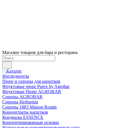
Магазин товаров для бара и ресторана
Каталог
Ингредиенты
Пюре и сиропы для напитков
Фруктовые пюре Purex by Agrobar
Фруктовые Пюре AGROBAR
Сиропы AGROBAR
Сиропы Herbarista
Сиропы 1883 Maison Routin
Концентраты напитков
Кордиалы ESSENCE
Концентрированные основы
Натуральные концентрированные соки