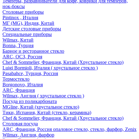
Темперы, разравниватели для кофе, коврики для темперов,
нок-боксы
Столовые приборы
Pintinox , Италия
МГ (MG), Индия, Китай
Детские столовые приборы
Специальные приборы
Wilmax, Китай
Bonna, Турция
Барное и ресторанное стекло
ARC, ОСЗ, Россия
Chef & Sommelier, Франция, Китай (Хрустальное стекло)
Luigi Bormioli, Италия ( хрустальное стекло )
Pasabahce, Турция, Россия
Термостекло
Borgonovo, Италия
ARC, Франция
Wilmax, Англия ( хрустальное стекло )
Посуда из поликарбоната
MGline, Китай (хрустальное стекло)
Тики, Испания, Китай (стекло, керамика)
Chef & Sommelier, Франция, Китай (Хрустальное стекло)
Столовая посуда
ARC, Франция, Россия опаловое стекло, стекло, фарфор, Zenix
Wilmax, Англия, фарфор