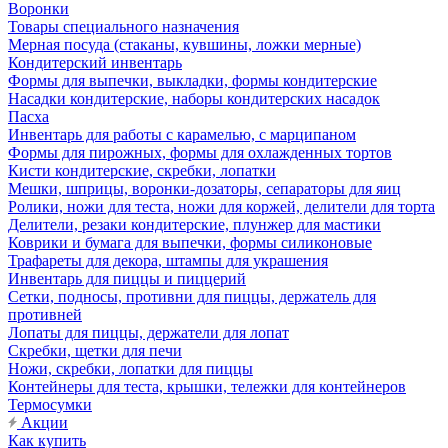
Воронки
Товары специального назначения
Мерная посуда (стаканы, кувшины, ложки мерные)
Кондитерский инвентарь
Формы для выпечки, выкладки, формы кондитерские
Насадки кондитерские, наборы кондитерских насадок
Пасха
Инвентарь для работы с карамелью, с марципаном
Формы для пирожных, формы для охлажденных тортов
Кисти кондитерские, скребки, лопатки
Мешки, шприцы, воронки-дозаторы, сепараторы для яиц
Ролики, ножи для теста, ножи для коржей, делители для торта
Делители, резаки кондитерские, плунжер для мастики
Коврики и бумага для выпечки, формы силиконовые
Трафареты для декора, штампы для украшения
Инвентарь для пиццы и пиццерий
Сетки, подносы, противни для пиццы, держатель для
противней
Лопаты для пиццы, держатели для лопат
Скребки, щетки для печи
Ножи, скребки, лопатки для пиццы
Контейнеры для теста, крышки, тележки для контейнеров
Термосумки
Акции
Как купить