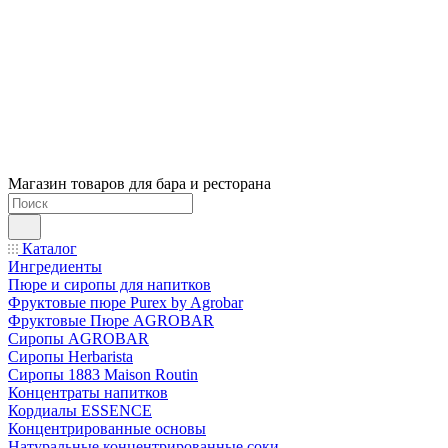
Магазин товаров для бара и ресторана
Каталог
Ингредиенты
Пюре и сиропы для напитков
Фруктовые пюре Purex by Agrobar
Фруктовые Пюре AGROBAR
Сиропы AGROBAR
Сиропы Herbarista
Сиропы 1883 Maison Routin
Концентраты напитков
Кордиалы ESSENCE
Концентрированные основы
Натуральные концентрированные соки