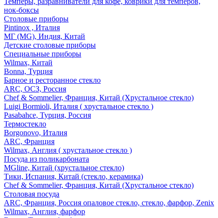
Темперы, разравниватели для кофе, коврики для темперов,
нок-боксы
Столовые приборы
Pintinox , Италия
МГ (MG), Индия, Китай
Детские столовые приборы
Специальные приборы
Wilmax, Китай
Bonna, Турция
Барное и ресторанное стекло
ARC, ОСЗ, Россия
Chef & Sommelier, Франция, Китай (Хрустальное стекло)
Luigi Bormioli, Италия ( хрустальное стекло )
Pasabahce, Турция, Россия
Термостекло
Borgonovo, Италия
ARC, Франция
Wilmax, Англия ( хрустальное стекло )
Посуда из поликарбоната
MGline, Китай (хрустальное стекло)
Тики, Испания, Китай (стекло, керамика)
Chef & Sommelier, Франция, Китай (Хрустальное стекло)
Столовая посуда
ARC, Франция, Россия опаловое стекло, стекло, фарфор, Zenix
Wilmax, Англия, фарфор