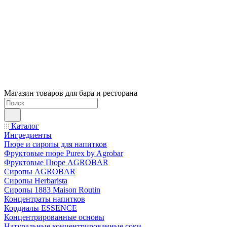
Магазин товаров для бара и ресторана
Каталог
Ингредиенты
Пюре и сиропы для напитков
Фруктовые пюре Purex by Agrobar
Фруктовые Пюре AGROBAR
Сиропы AGROBAR
Сиропы Herbarista
Сиропы 1883 Maison Routin
Концентраты напитков
Кордиалы ESSENCE
Концентрированные основы
Натуральные концентрированные соки