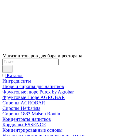
Магазин товаров для бара и ресторана
Каталог
Ингредиенты
Пюре и сиропы для напитков
Фруктовые пюре Purex by Agrobar
Фруктовые Пюре AGROBAR
Сиропы AGROBAR
Сиропы Herbarista
Сиропы 1883 Maison Routin
Концентраты напитков
Кордиалы ESSENCE
Концентрированные основы
Натуральные концентрированные соки