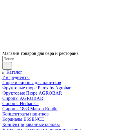
Магазин товаров для бара и ресторана
Каталог
Ингредиенты
Пюре и сиропы для напитков
Фруктовые пюре Purex by Agrobar
Фруктовые Пюре AGROBAR
Сиропы AGROBAR
Сиропы Herbarista
Сиропы 1883 Maison Routin
Концентраты напитков
Кордиалы ESSENCE
Концентрированные основы
Натуральные концентрированные соки