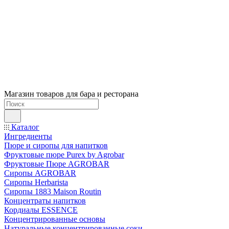
Магазин товаров для бара и ресторана
Каталог
Ингредиенты
Пюре и сиропы для напитков
Фруктовые пюре Purex by Agrobar
Фруктовые Пюре AGROBAR
Сиропы AGROBAR
Сиропы Herbarista
Сиропы 1883 Maison Routin
Концентраты напитков
Кордиалы ESSENCE
Концентрированные основы
Натуральные концентрированные соки