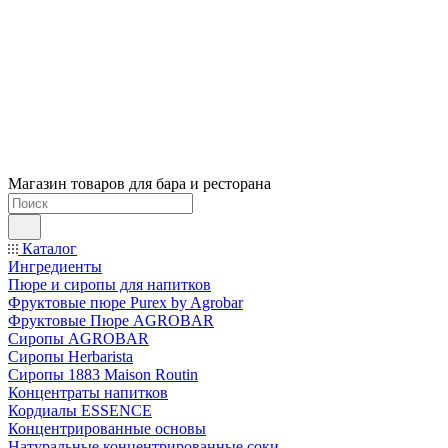
Магазин товаров для бара и ресторана
Каталог
Ингредиенты
Пюре и сиропы для напитков
Фруктовые пюре Purex by Agrobar
Фруктовые Пюре AGROBAR
Сиропы AGROBAR
Сиропы Herbarista
Сиропы 1883 Maison Routin
Концентраты напитков
Кордиалы ESSENCE
Концентрированные основы
Натуральные концентрированные соки