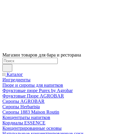
Магазин товаров для бара и ресторана
Каталог
Ингредиенты
Пюре и сиропы для напитков
Фруктовые пюре Purex by Agrobar
Фруктовые Пюре AGROBAR
Сиропы AGROBAR
Сиропы Herbarista
Сиропы 1883 Maison Routin
Концентраты напитков
Кордиалы ESSENCE
Концентрированные основы
Натуральные концентрированные соки