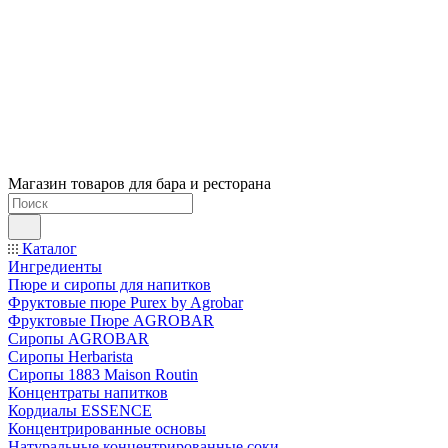
Магазин товаров для бара и ресторана
Каталог
Ингредиенты
Пюре и сиропы для напитков
Фруктовые пюре Purex by Agrobar
Фруктовые Пюре AGROBAR
Сиропы AGROBAR
Сиропы Herbarista
Сиропы 1883 Maison Routin
Концентраты напитков
Кордиалы ESSENCE
Концентрированные основы
Натуральные концентрированные соки