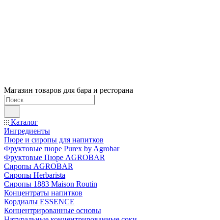
Магазин товаров для бара и ресторана
Каталог
Ингредиенты
Пюре и сиропы для напитков
Фруктовые пюре Purex by Agrobar
Фруктовые Пюре AGROBAR
Сиропы AGROBAR
Сиропы Herbarista
Сиропы 1883 Maison Routin
Концентраты напитков
Кордиалы ESSENCE
Концентрированные основы
Натуральные концентрированные соки