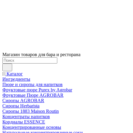
Магазин товаров для бара и ресторана
Каталог
Ингредиенты
Пюре и сиропы для напитков
Фруктовые пюре Purex by Agrobar
Фруктовые Пюре AGROBAR
Сиропы AGROBAR
Сиропы Herbarista
Сиропы 1883 Maison Routin
Концентраты напитков
Кордиалы ESSENCE
Концентрированные основы
Натуральные концентрированные соки