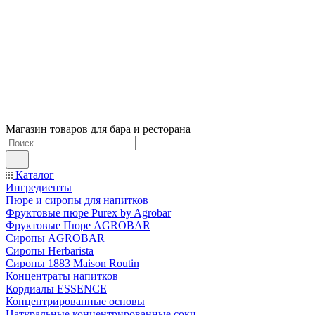
Магазин товаров для бара и ресторана
Каталог
Ингредиенты
Пюре и сиропы для напитков
Фруктовые пюре Purex by Agrobar
Фруктовые Пюре AGROBAR
Сиропы AGROBAR
Сиропы Herbarista
Сиропы 1883 Maison Routin
Концентраты напитков
Кордиалы ESSENCE
Концентрированные основы
Натуральные концентрированные соки