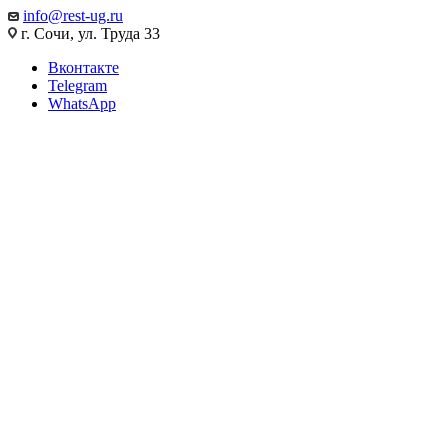
info@rest-ug.ru
г. Сочи, ул. Труда 33
Вконтакте
Telegram
WhatsApp