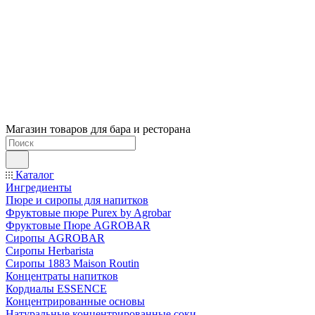
Магазин товаров для бара и ресторана
Каталог
Ингредиенты
Пюре и сиропы для напитков
Фруктовые пюре Purex by Agrobar
Фруктовые Пюре AGROBAR
Сиропы AGROBAR
Сиропы Herbarista
Сиропы 1883 Maison Routin
Концентраты напитков
Кордиалы ESSENCE
Концентрированные основы
Натуральные концентрированные соки