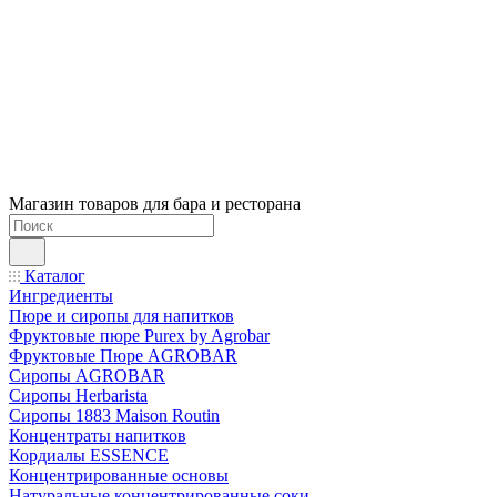
Магазин товаров для бара и ресторана
Каталог
Ингредиенты
Пюре и сиропы для напитков
Фруктовые пюре Purex by Agrobar
Фруктовые Пюре AGROBAR
Сиропы AGROBAR
Сиропы Herbarista
Сиропы 1883 Maison Routin
Концентраты напитков
Кордиалы ESSENCE
Концентрированные основы
Натуральные концентрированные соки