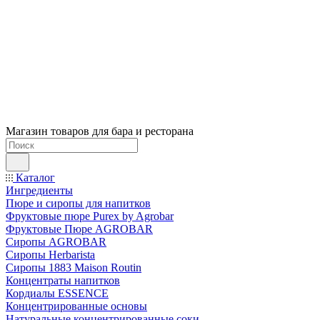
Магазин товаров для бара и ресторана
Каталог
Ингредиенты
Пюре и сиропы для напитков
Фруктовые пюре Purex by Agrobar
Фруктовые Пюре AGROBAR
Сиропы AGROBAR
Сиропы Herbarista
Сиропы 1883 Maison Routin
Концентраты напитков
Кордиалы ESSENCE
Концентрированные основы
Натуральные концентрированные соки